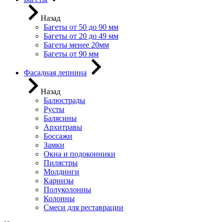
Назад
Багеты от 50 до 90 мм
Багеты от 20 до 49 мм
Багеты менее 20мм
Багеты от 90 мм
Фасадная лепнина
Назад
Балюстрады
Русты
Балясины
Архитравы
Боссажи
Замки
Окна и подоконники
Пилястры
Молдинги
Карнизы
Полуколонны
Колонны
Смеси для реставрации