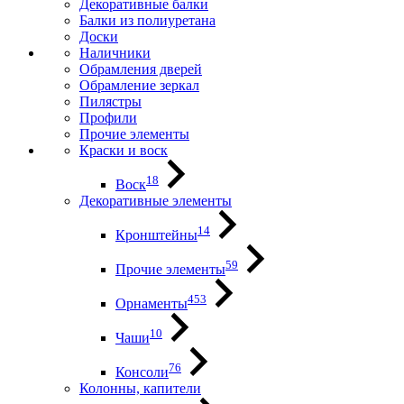
Декоративные балки
Балки из полиуретана
Доски
Наличники
Обрамления дверей
Обрамление зеркал
Пилястры
Профили
Прочие элементы
Краски и воск
18
Воск
Декоративные элементы
14
Кронштейны
59
Прочие элементы
453
Орнаменты
10
Чаши
76
Консоли
Колонны, капители