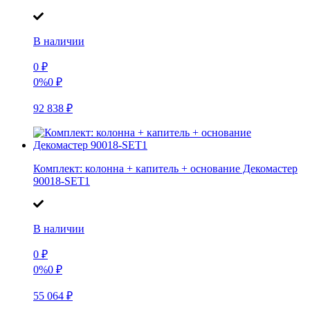
В наличии
0
₽
0%
0
₽
92 838
₽
Комплект: колонна + капитель + основание Декомастер
90018-SET1
В наличии
0
₽
0%
0
₽
55 064
₽