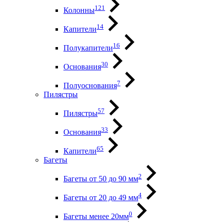
121
Колонны
14
Капители
16
Полукапители
30
Основания
7
Полуоснования
Пилястры
57
Пилястры
33
Основания
65
Капители
Багеты
2
Багеты от 50 до 90 мм
4
Багеты от 20 до 49 мм
0
Багеты менее 20мм