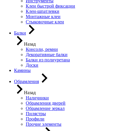
Инструменты
Клеи быстрой фиксации
Клеи-шпатлевки
Монтажные клеи
Стыковочные клеи
Балки
Назад
Консоли, ремни
Декоративные балки
Балки из полиуретана
Доски
Камины
Обрамления
Назад
Наличники
Обрамления дверей
Обрамление зеркал
Пилястры
Профили
Прочие элементы