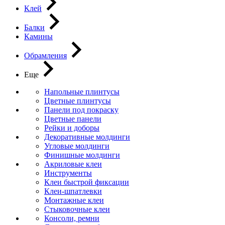
Клей
Балки
Камины
Обрамления
Еще
Напольные плинтусы
Цветные плинтусы
Панели под покраску
Цветные панели
Рейки и доборы
Декоративные молдинги
Угловые молдинги
Финишные молдинги
Акриловые клеи
Инструменты
Клеи быстрой фиксации
Клеи-шпатлевки
Монтажные клеи
Стыковочные клеи
Консоли, ремни