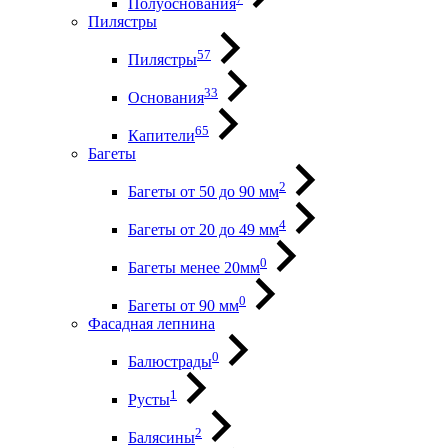
Полуоснования
Пилястры
57
Пилястры
33
Основания
65
Капители
Багеты
2
Багеты от 50 до 90 мм
4
Багеты от 20 до 49 мм
0
Багеты менее 20мм
0
Багеты от 90 мм
Фасадная лепнина
0
Балюстрады
1
Русты
2
Балясины