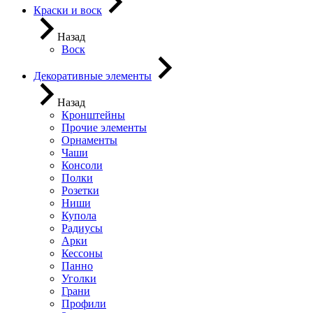
Краски и воск
Назад
Воск
Декоративные элементы
Назад
Кронштейны
Прочие элементы
Орнаменты
Чаши
Консоли
Полки
Розетки
Ниши
Купола
Радиусы
Арки
Кессоны
Панно
Уголки
Грани
Профили