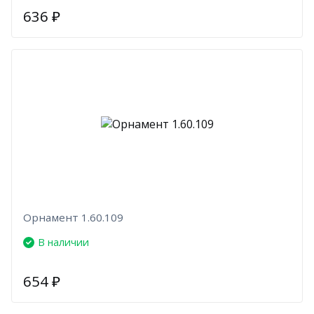
636
₽
Орнамент 1.60.109
В наличии
654
₽