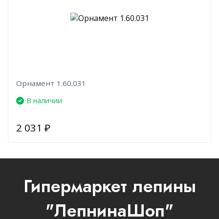
Орнамент 1.60.031
В наличии
2 031
₽
Гипермаркет лепины
"ЛепнинаШоп"