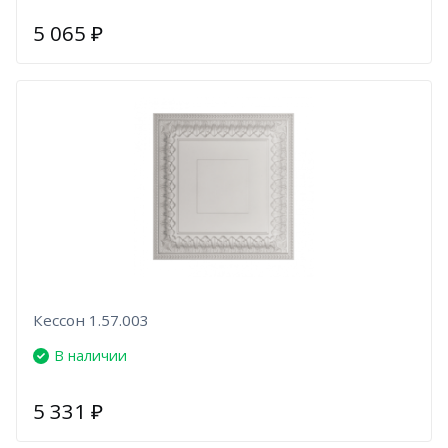
5 065
₽
Кессон 1.57.003
В наличии
5 331
₽