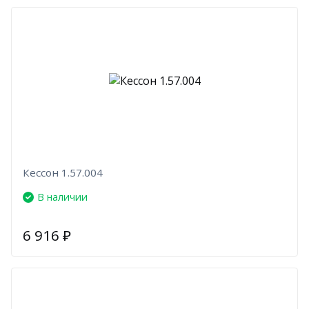
Кессон 1.57.004
В наличии
6 916
₽