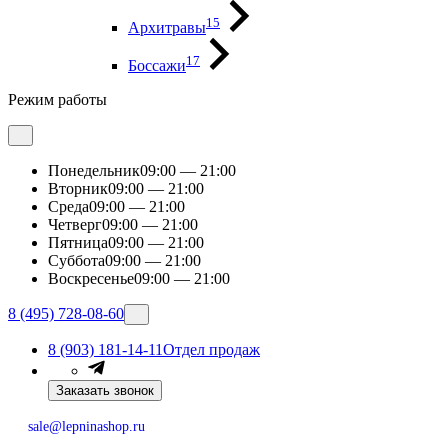
15
Архитравы
17
Боссажи
Режим работы
Понедельник
09:00 — 21:00
Вторник
09:00 — 21:00
Среда
09:00 — 21:00
Четверг
09:00 — 21:00
Пятница
09:00 — 21:00
Суббота
09:00 — 21:00
Воскресенье
09:00 — 21:00
8 (495) 728-08-60
8 (903) 181-14-11
Отдел продаж
Заказать звонок
sale@lepninashop.ru