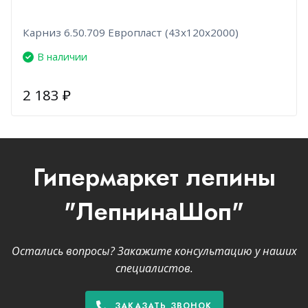
Карниз 6.50.709 Европласт (43х120х2000)
В наличии
2 183
₽
Гипермаркет лепины
"ЛепнинаШоп"
Остались вопросы? Закажите консультацию у наших
специалистов.
ЗАКАЗАТЬ ЗВОНОК