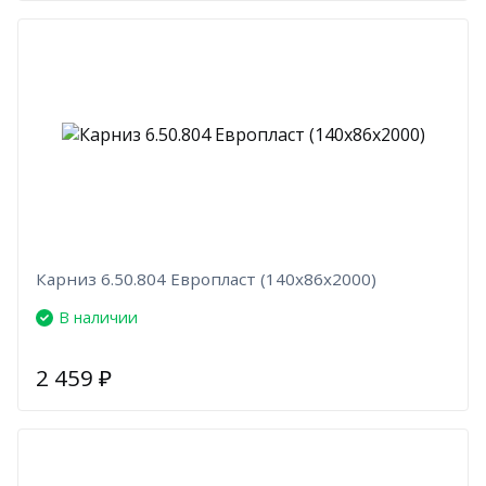
Карниз 6.50.804 Европласт (140х86х2000)
В наличии
2 459
₽