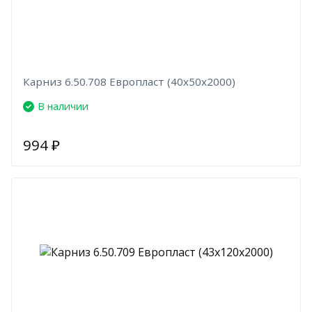
Карниз 6.50.708 Европласт (40х50х2000)
В наличии
994
₽