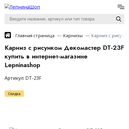
Главная страница
Карнизы
Карниз с рисунко
Карниз с рисунком Декомастер DT-23F
купить в интернет-магазине
Lepninashop
Артикул:
DT-23F
Скидка