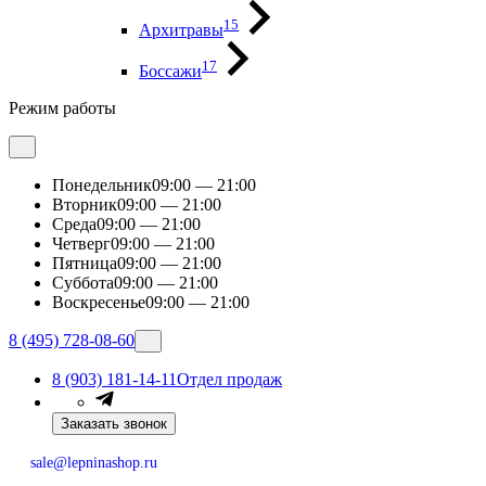
15
Архитравы
17
Боссажи
Режим работы
Понедельник
09:00 — 21:00
Вторник
09:00 — 21:00
Среда
09:00 — 21:00
Четверг
09:00 — 21:00
Пятница
09:00 — 21:00
Суббота
09:00 — 21:00
Воскресенье
09:00 — 21:00
8 (495) 728-08-60
8 (903) 181-14-11
Отдел продаж
Заказать звонок
sale@lepninashop.ru