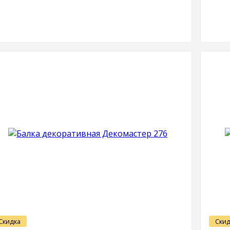
Скидка
Скид