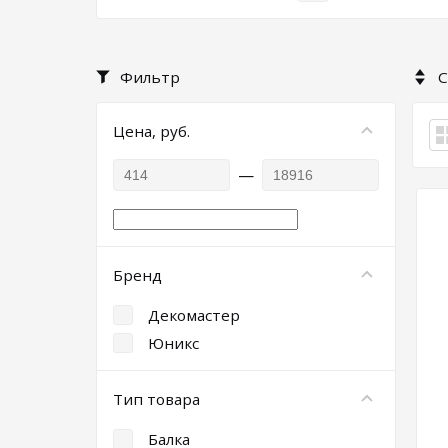
Фильтр
С
Цена, руб.
—
Бренд
Декомастер
Юникс
Тип товара
Балка