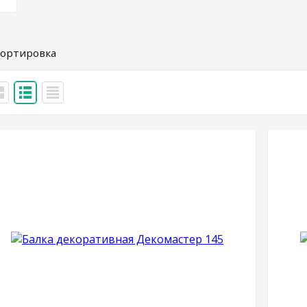
ортировка