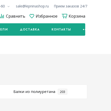
-60
sale@lepninashop.ru
Прием заказов 24/7
Сравнить
Избранное
Корзина
НЕЛИ
ДОСТАВКА
КОНТАКТЫ
Балки из полиуретана
203