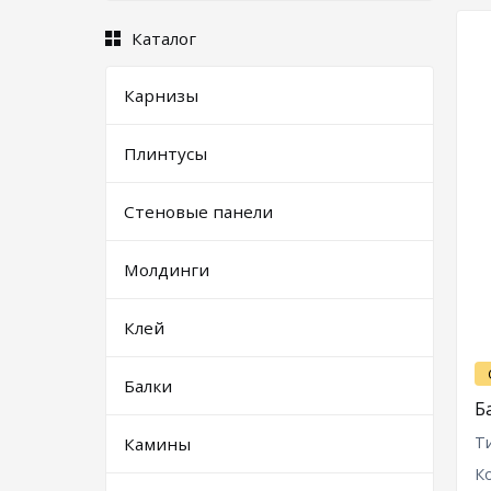
Каталог
Карнизы
Плинтусы
Стеновые панели
Молдинги
Клей
Балки
Б
Т
Камины
К