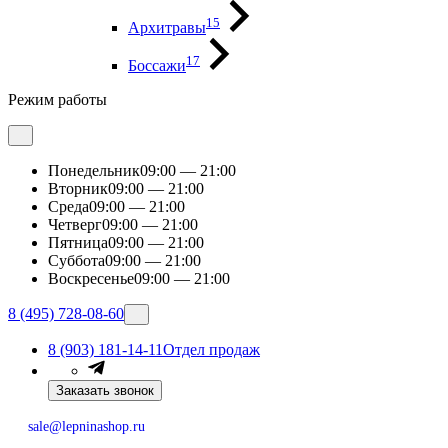
15
Архитравы
17
Боссажи
Режим работы
Понедельник
09:00 — 21:00
Вторник
09:00 — 21:00
Среда
09:00 — 21:00
Четверг
09:00 — 21:00
Пятница
09:00 — 21:00
Суббота
09:00 — 21:00
Воскресенье
09:00 — 21:00
8 (495) 728-08-60
8 (903) 181-14-11
Отдел продаж
Заказать звонок
sale@lepninashop.ru