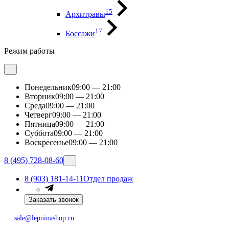
15
Архитравы
17
Боссажи
Режим работы
Понедельник
09:00 — 21:00
Вторник
09:00 — 21:00
Среда
09:00 — 21:00
Четверг
09:00 — 21:00
Пятница
09:00 — 21:00
Суббота
09:00 — 21:00
Воскресенье
09:00 — 21:00
8 (495) 728-08-60
8 (903) 181-14-11
Отдел продаж
Заказать звонок
sale@lepninashop.ru